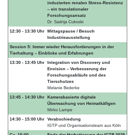
induzierten renalen Stress-Resistenz
– ein translationaler
Forschungsansatz
Dr. Sadrija Cukoski
12:30 - 13:30 Uhr
Mittagspause / Besuch
Industrieausstellung
Session 5: Immer wieder Herausforderungen in der
Tierhaltung – Einblicke und Erfahrungen
13:30 - 13:45 Uhr
Integration von Discovery und
Envision – Verbesserung der
Forschungsabläufe und des
Tierschutzes
Melanie Bederke
13:45 - 14:30 Uhr
Kamerabasierte digitale
Überwachung von Heimatkäfigen
Mirko Lampe
14:30 - 15:00 Uhr
Verabschiedung
IGTP und Organisationsteam aus Köln
Ca. 15:00
Ende der Herbsttagung der IGTP 2025