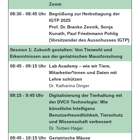
Zoom
08:30 - 08:45 Uhr
Begrüßung zur Herbsttagung der
IGTP 2025
Prof. Dr. Branko Zevnik, Sonja
Kunath, Paul Friedemann Pohlig
(Vorsitzender des Ausschusses IGTP)
Session 1: Zukunft gestalten: Von Tierwohl und
Erkenntnissen aus der geriatrischen Mausforschung
08:45 - 09:15 Uhr
Lab Academy – wie wir Tiere,
Mitarbeiter*innen und Daten mit
Lehre schützen
Dr. Katharina Dinger
09:15 - 9:45 Uhr
Digitalisierung der Tierhaltung mit
der DVC® Technologie: Wie
künstliche Intelligenz
Benutzerfreundlichkeit, Tierschutz
und Wissenschaft verbessert
Dr. Torben Hager
09:45 - 10:15 Uhr
Geriatrische Mäuse