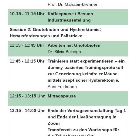
Prof. Dr. Mahabir-Brenner
10:15 - 11:15 Uhr
Kaffeepause / Besuch
Industrieausstellung
Session 2: Gnotobioten und Hysterektomie:
Herausforderungen und Fallstricke
11:15 - 11:45 Uhr
Arbeiten mit Gnotobioten
Dr. Silvia Bolsega
11:45 - 12:15 Uhr
Trainieren statt experimentieren – ein
dummy-basiertes Trainingsprotokoll
zur Generierung keimfreier Mäuse
mittels aseptischer Hysterektomie.
Anni Feldmann
12:15 - 13:15 Uhr
Mittagspause
13:15 - 14:00 Uhr
Ende der Vortragsveranstaltung Tag 1
und Ende der Liveübertragung in
Zoom
Transferzeit zu den Workshops für
die Teilnehmer vor Ort