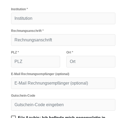
Institution
*
Rechnungsanschrift
*
PLZ
*
Ort
*
E-Mail Rechnungsempfänger (optional)
Gutschein-Code
Für Azubis: Ich befinde mich gegenwärtig in