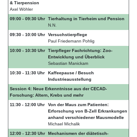
& Tierpension
Axel Wöhler
09:00 - 09:30 Uhr
Tierhaltung in Tierheim und Pension
N.N.
09:30 - 10:00 Uhr
Versuchstierpflege
Paul Friedemann Pohlig
10:00 - 10:30 Uhr
Tierpfleger Fachrichtung: Zoo-
Entwicklung und Überblick
Sebastian Manickam
10:30 - 11:30 Uhr
Kaffeepause / Besuch
Industrieausstellung
Session 4: Neue Erkenntnisse aus der CECAD-
Forschung: Altern, Krebs und mehr
11:30 - 12:00 Uhr
Von der Maus zum Patienten:
Erforschung von B-Zell Erkrankungen
anhand verschiedener Mausmodelle
Michael Michalik
12:00 - 12:30 Uhr
Mechanismen der diätetisch-