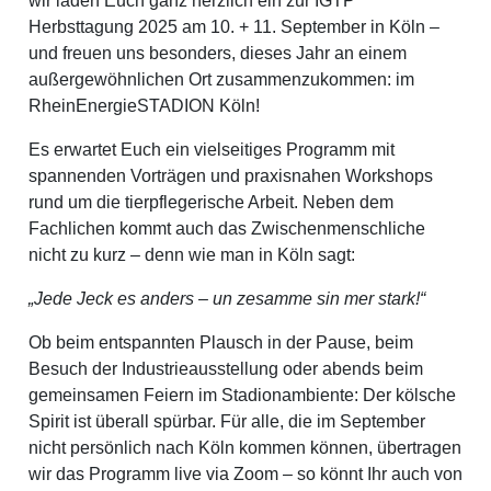
wir laden Euch ganz herzlich ein zur IGTP
Herbsttagung 2025 am 10. + 11. September in Köln –
und freuen uns besonders, dieses Jahr an einem
außergewöhnlichen Ort zusammenzukommen: im
RheinEnergieSTADION Köln!
Es erwartet Euch ein vielseitiges Programm mit
spannenden Vorträgen und praxisnahen Workshops
rund um die tierpflegerische Arbeit. Neben dem
Fachlichen kommt auch das Zwischenmenschliche
nicht zu kurz – denn wie man in Köln sagt:
„Jede Jeck es anders – un zesamme sin mer stark!“
Ob beim entspannten Plausch in der Pause, beim
Besuch der Industrieausstellung oder abends beim
gemeinsamen Feiern im Stadionambiente: Der kölsche
Spirit ist überall spürbar. Für alle, die im September
nicht persönlich nach Köln kommen können, übertragen
wir das Programm live via Zoom – so könnt Ihr auch von